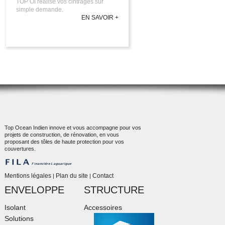
TOP OI réalise vos cintrages sur
simple demande.
EN SAVOIR +
Top Ocean Indien innove et vous accompagne pour vos
projets de construction, de rénovation, en vous
proposant des tôles de haute protection pour vos
couvertures.
Mentions légales
Plan du site
Contact
|
|
ENVELOPPE
STRUCTURE
Isolant
Accessoires
Solutions